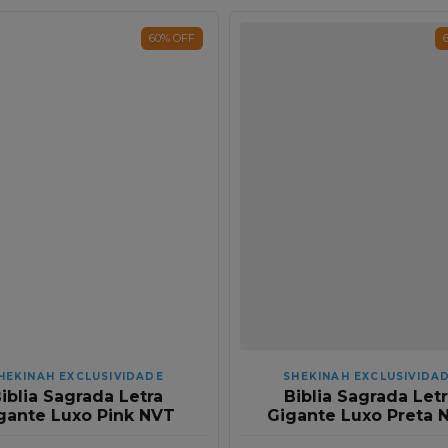
60
%
OFF
HEKINAH EXCLUSIVIDADE
SHEKINAH EXCLUSIVIDA
iblia Sagrada Letra
Biblia Sagrada Let
gante Luxo Pink NVT
Gigante Luxo Preta 