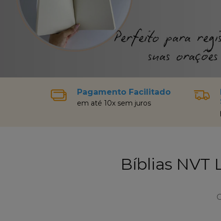
Pagamento Facilitado
em até 10x sem juros
Bíblias NVT
C