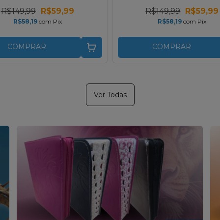
R$149,99
R$59,99
R$149,99
R$59,99
R$58,19
com
Pix
R$58,19
com
Pix
COMPRAR
COMPRAR
Ver Todas