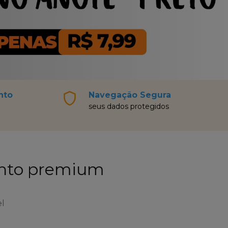
nto
Navegação Segura
seus dados protegidos
ento premium
el