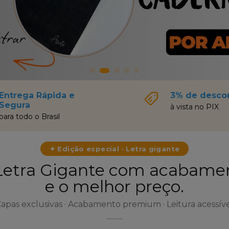
Entrega Rápida e
3% de desco
Segura
à vista no PIX
para todo o Brasil
✦ Edição especial · Letra gigante
 Letra Gigante com acabam
e o melhor preço.
apas exclusivas · Acabamento premium · Leitura acessív