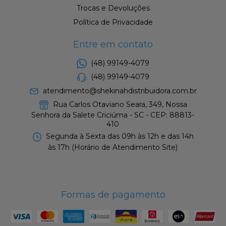
Trocas e Devoluções
Política de Privacidade
Entre em contato
(48) 99149-4079
(48) 99149-4079
atendimento@shekinahdistribuidora.com.br
Rua Carlos Otaviano Seara, 349, Nossa
Senhora da Salete Criciúma - SC - CEP: 88813-
410
Segunda à Sexta das 09h às 12h e das 14h
às 17h (Horário de Atendimento Site)
Formas de pagamento