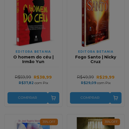
EDITORA BETANIA
EDITORA BETANIA
O homem do céu |
Fogo Santo | Nicky
Irmão Yun
Cruz
R$59,99
R$38,99
R$49,99
R$29,99
R$37,82
com
Pix
R$29,09
com
Pix
COMPRAR
COMPRAR
35
%
OFF
35
%
OFF