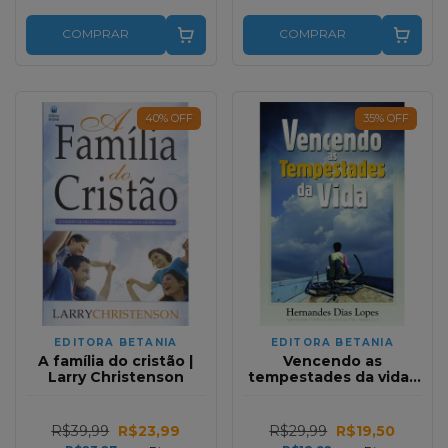
COMPRAR
COMPRAR
40
%
OFF
35
%
OFF
EDITORA BETANIA
EDITORA BETANIA
A família do cristão |
Vencendo as
Larry Christenson
tempestades da vida |
Hernandes Dias Lopes
R$39,99
R$23,99
R$29,99
R$19,50