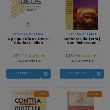
EDITORA BETANIA
EDITORA BETANIA
A psiquiatria de Deus |
Senhores da Terra |
Charles L. Allen
Don Richardson
R$39,99
R$25,99
R$39,99
R$25,99
R$25,21
com
Pix
R$25,21
com
Pix
COMPRAR
COMPRAR
35
%
OFF
40
%
OFF