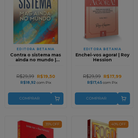
EDITORA BETANIA
EDITORA BETANIA
Contra o sistema mas
Enchei-vos agora! | Roy
ainda no mundo |
Hession
Patrick Dugan
R$29,99
R$19,50
R$29,99
R$17,99
R$18,92
com
Pix
R$17,45
com
Pix
COMPRAR
COMPRAR
35
%
OFF
40
%
OFF