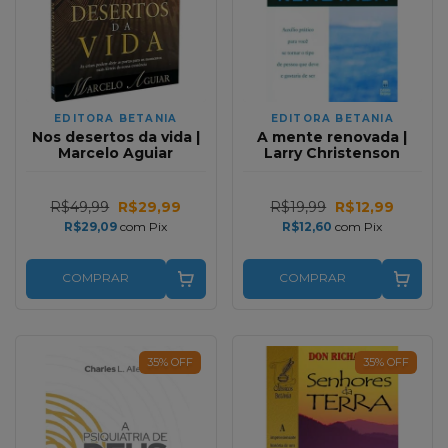
EDITORA BETANIA
EDITORA BETANIA
Nos desertos da vida |
A mente renovada |
Marcelo Aguiar
Larry Christenson
R$49,99
R$29,99
R$19,99
R$12,99
R$29,09
com
Pix
R$12,60
com
Pix
COMPRAR
COMPRAR
35
%
OFF
35
%
OFF