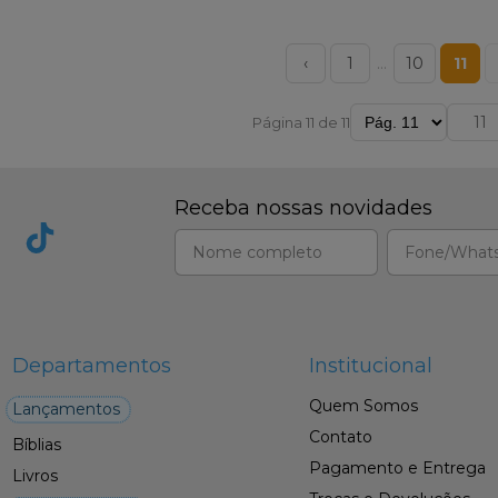
‹
1
…
10
11
Página 11 de 11
Receba nossas novidades
Departamentos
Institucional
Quem Somos
Lançamentos
Contato
Bíblias
Pagamento e Entrega
Livros