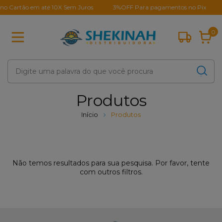
o Cartão em até 10X Sem Juros
3%OFF Para pagamentos no Pix
0
Produtos
Início
Produtos
Não temos resultados para sua pesquisa. Por favor, tente
com outros filtros.