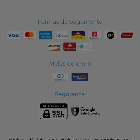
Formas de pagamento
Meios de envio
Segurança
Shekinah Distribuidora | Bíblias e Livros Evangélicos com