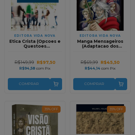
EDITORA VIDA NOVA
EDITORA VIDA NOVA
Etica Crista (Opcoes e
Manga Mensageiros
Questoes
(Adaptacao dos
Contemporaneas)
Manuscritos Antigos)
R$149,99
R$97,50
R$69,99
R$45,50
R$94,58
com
Pix
R$44,14
com
Pix
COMPRAR
COMPRAR
35
%
OFF
35
%
OFF