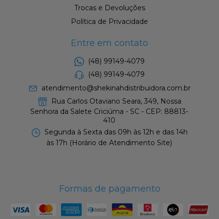
Trocas e Devoluções
Política de Privacidade
Entre em contato
(48) 99149-4079
(48) 99149-4079
atendimento@shekinahdistribuidora.com.br
Rua Carlos Otaviano Seara, 349, Nossa
Senhora da Salete Criciúma - SC - CEP: 88813-
410
Segunda à Sexta das 09h às 12h e das 14h
às 17h (Horário de Atendimento Site)
Formas de pagamento