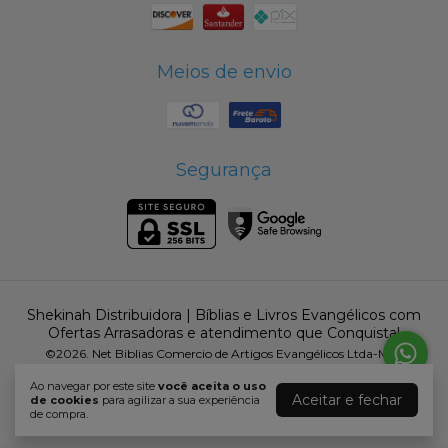
Meios de envio
Segurança
Shekinah Distribuidora | Bíblias e Livros Evangélicos com
Ofertas Arrasadoras e atendimento que Conquista!
©2026. Net Biblias Comercio de Artigos Evangélicos Ltda-Me -
16604805000184. Todos os direitos reservados.
Ao navegar por este site
você aceita o uso
Aceitar e fechar
de cookies
para agilizar a sua experiência
de compra.