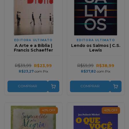
EDITORA ULTIMATO
EDITORA ULTIMATO
A Arte e a Bíblia |
Lendo os Salmos | C.S.
Francis Schaeffer
Lewis
R$39,99
R$23,99
R$59,99
R$38,99
R$23,27
com
Pix
R$37,82
com
Pix
COMPRAR
COMPRAR
40
%
OFF
40
%
OFF