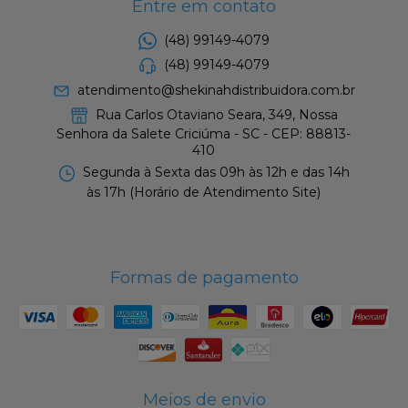
Entre em contato
(48) 99149-4079
(48) 99149-4079
atendimento@shekinahdistribuidora.com.br
Rua Carlos Otaviano Seara, 349, Nossa
Senhora da Salete Criciúma - SC - CEP: 88813-
410
Segunda à Sexta das 09h às 12h e das 14h
às 17h (Horário de Atendimento Site)
Formas de pagamento
Meios de envio