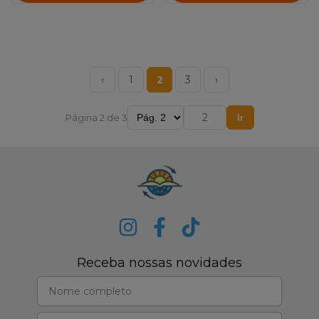
‹
1
2
3
›
Página 2 de 3
Ir
Receba nossas novidades