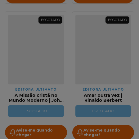
ESGOTADO
ESGOTADO
EDITORA ULTIMATO
EDITORA ULTIMATO
A Missão cristã no
Amar outra vez |
Mundo Moderno | John
Rinaldo Berbert
Stott
ESGOTADO
ESGOTADO
Avise-me quando
Avise-me quando
chegar!
chegar!