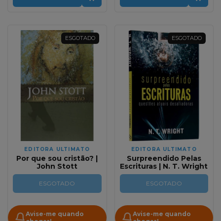
ESGOTADO
ESGOTADO
EDITORA ULTIMATO
EDITORA ULTIMATO
Por que sou cristão? |
Surpreendido Pelas
John Stott
Escrituras | N. T. Wright
ESGOTADO
ESGOTADO
Avise-me quando
Avise-me quando