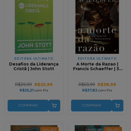
EDITORA ULTIMATO
EDITORA ULTIMATO
Desafios da Liderança
A Morte da Razao |
Cristã | John Stott
Francis Schaeffer | 3°
Ed.
R$39,99
R$25,99
R$59,99
R$38,99
R$25,21
com
Pix
R$37,82
com
Pix
COMPRAR
COMPRAR
34
%
OFF
35
%
OFF