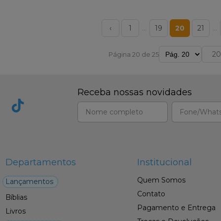
‹
1
…
19
20
21
…
Página 20 de 25
Receba nossas novidades
Departamentos
Institucional
Quem Somos
Lançamentos
Contato
Bíblias
Pagamento e Entrega
Livros