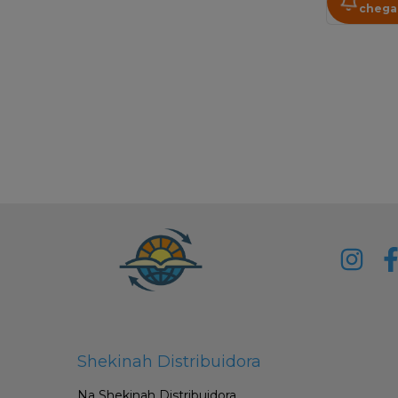
chega
Shekinah Distribuidora
Na Shekinah Distribuidora,