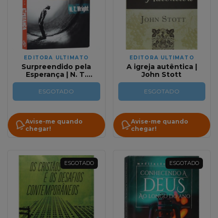
EDITORA ULTIMATO
EDITORA ULTIMATO
Surpreendido pela
A igreja autêntica |
Esperança | N. T.
John Stott
Wright
ESGOTADO
ESGOTADO
Avise-me quando
Avise-me quando
chegar!
chegar!
ESGOTADO
ESGOTADO