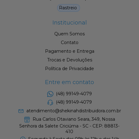
Rastreio
Institucional
Quem Somos
Contato
Pagamento e Entrega
Trocas e Devoluções
Política de Privacidade
Entre em contato
(48) 99149-4079
(48) 99149-4079
atendimento@shekinahdistribuidora.com.br
Rua Carlos Otaviano Seara, 349, Nossa
Senhora da Salete Criciúma - SC - CEP: 88813-
410
Segunda à Sexta das 09h às 12h e das 14h