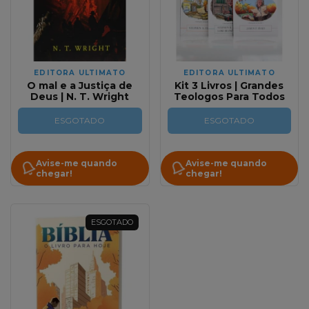
EDITORA ULTIMATO
EDITORA ULTIMATO
O mal e a Justiça de
Kit 3 Livros | Grandes
Deus | N. T. Wright
Teologos Para Todos
ESGOTADO
ESGOTADO
Avise-me quando
Avise-me quando
chegar!
chegar!
ESGOTADO