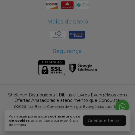
Meios de envio
Segurança
Shekinah Distribuidora | Bíblias e Livros Evangélicos com
Ofertas Arrasadoras e atendimento que Conquista!
©2026. Net Biblias Comercio de Artigos Evangélicos Ltda-Me -
16604805000184. Todos os direitos reservados.
Ao navegar por este site
você aceita o uso
Aceitar e fechar
de cookies
para agilizar a sua experiência
de compra.