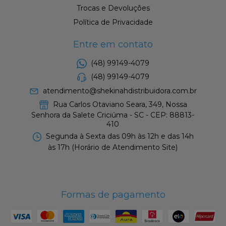
Trocas e Devoluções
Política de Privacidade
Entre em contato
(48) 99149-4079
(48) 99149-4079
atendimento@shekinahdistribuidora.com.br
Rua Carlos Otaviano Seara, 349, Nossa
Senhora da Salete Criciúma - SC - CEP: 88813-
410
Segunda à Sexta das 09h às 12h e das 14h
às 17h (Horário de Atendimento Site)
Formas de pagamento