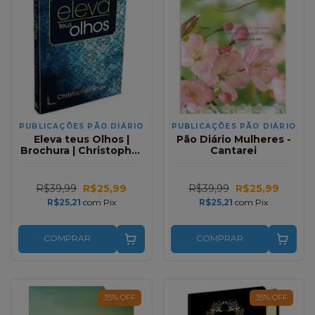
PUBLICAÇÕES PÃO DIÁRIO
PUBLICAÇÕES PÃO DIÁRIO
Eleva teus Olhos |
Pão Diário Mulheres -
Brochura | Christopher
Cantarei
Shaw
R$39,99
R$25,99
R$39,99
R$25,99
R$25,21
com
Pix
R$25,21
com
Pix
COMPRAR
COMPRAR
35
%
OFF
35
%
OFF