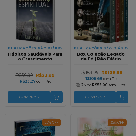
PUBLICAÇÕES PÃO DIÁRIO
PUBLICAÇÕES PÃO DIÁRIO
Hábitos Saudáveis Para
Box Coleção Legado
o Crescimento
da Fé | Pão Diário
Espiritual - Luis Palau
R$169,99
R$109,99
R$39,99
R$23,99
R$106,69
com
Pix
R$23,27
com
Pix
2
x de
R$55,00
sem juros
COMPRAR
COMPRAR
35
%
OFF
35
%
OFF