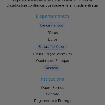
propósito e a Palavra de Deus a cada lar. Shekinah
Distribuidora confiança, qualidade e fé em cada entrega.
Departamentos
Lançamentos
Bíblias
Livros
Biblias Full Color
Bíblias Edição Premium
Queima de Estoque
Rastreio
Institucional
Quem Somos
Contato
Pagamento e Entrega