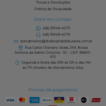
Trocas e Devoluções
Política de Privacidade
Entre em contato
(48) 99149-4079
(48) 99149-4079
atendimento@shekinahdistribuidora.com.br
Rua Carlos Otaviano Seara, 349, Nossa
Senhora da Salete Criciúma - SC - CEP: 88813-
410
Segunda à Sexta das 09h às 12h e das 14h
às 17h (Horário de Atendimento Site)
Formas de pagamento