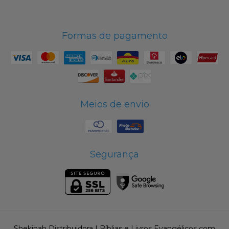
Formas de pagamento
Meios de envio
Segurança
Shekinah Distribuidora | Bíblias e Livros Evangélicos com