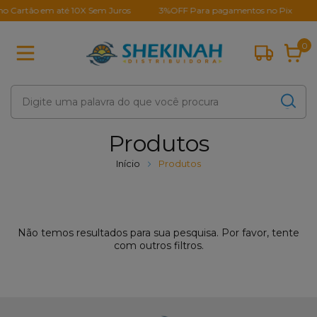
 Cartão em até 10X Sem Juros
3%OFF Para pagamentos no Pix
0
Produtos
Início
Produtos
Não temos resultados para sua pesquisa. Por favor, tente
com outros filtros.