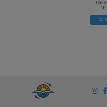
R$69,
R$4
COM