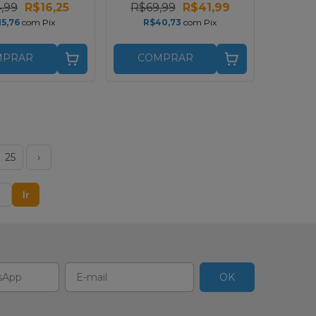
,99
R$16,25
R$69,99
R$41,99
15,76
com
Pix
R$40,73
com
Pix
MPRAR
COMPRAR
25
›
Ir