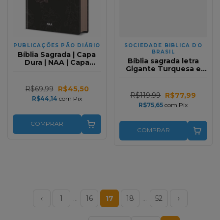
PUBLICAÇÕES PÃO DIÁRIO
SOCIEDADE BIBLICA DO
BRASIL
Bíblia Sagrada | Capa
Bíblia sagrada letra
Dura | NAA | Capa
Gigante Turquesa e
Flores Preta
Pink RA - Editora SBB
R$69,99
R$45,50
R$119,99
R$77,99
R$44,14
com
Pix
R$75,65
com
Pix
COMPRAR
COMPRAR
‹
1
…
16
17
18
…
52
›