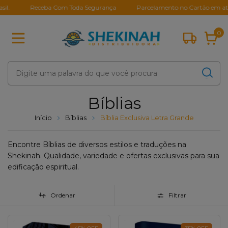
Receba Com Toda Segurança
Parcelamento no Cartão em até 10X 
0
Bíblias
Início
Bíblias
Bíblia Exclusiva Letra Grande
Encontre Bíblias de diversos estilos e traduções na
Shekinah. Qualidade, variedade e ofertas exclusivas para sua
edificação espiritual.
Ordenar
Filtrar