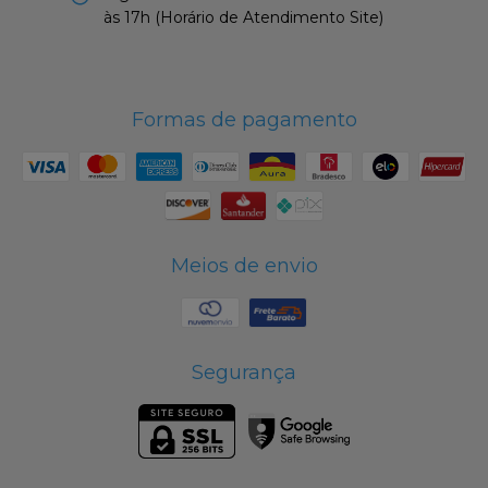
às 17h (Horário de Atendimento Site)
Formas de pagamento
Meios de envio
Segurança