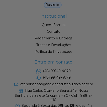
Rastreio
Institucional
Quem Somos
Contato
Pagamento e Entrega
Trocas e Devoluções
Política de Privacidade
Entre em contato
(48) 99149-4079
(48) 99149-4079
atendimento@shekinahdistribuidora.com.br
Rua Carlos Otaviano Seara, 349, Nossa
Senhora da Salete Criciúma - SC - CEP: 88813-
410
Segunda à Sexta das 09h às 12h e das 14h