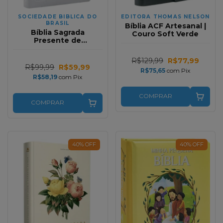
SOCIEDADE BIBLICA DO
EDITORA THOMAS NELSON
BRASIL
Bíblia ACF Artesanal |
Bíblia Sagrada
Couro Soft Verde
Presente de
Casamento Capa Luxo
Branca NAA
R$129,99
R$77,99
R$99,99
R$59,99
R$75,65
com
Pix
R$58,19
com
Pix
COMPRAR
COMPRAR
40
%
OFF
40
%
OFF