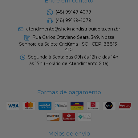
Entre em contato
(48) 99149-4079
(48) 99149-4079
atendimento@shekinahdistribuidora.com.br
Rua Carlos Otaviano Seara, 349, Nossa
Senhora da Salete Criciúma - SC - CEP: 88813-
410
Segunda à Sexta das 09h às 12h e das 14h
às 17h (Horário de Atendimento Site)
Formas de pagamento
Meios de envio