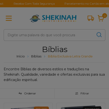
Receba Com Toda Segurança
Parcelamento no Cartão em até 10X S
0
Bíblias
Início
Bíblias
Bíblia Exclusiva Letra Grande
Encontre Bíblias de diversos estilos e traduções na
Shekinah. Qualidade, variedade e ofertas exclusivas para sua
edificação espiritual.
Ordenar
Filtrar