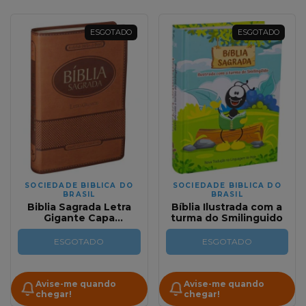
ESGOTADO
ESGOTADO
SOCIEDADE BIBLICA DO
SOCIEDADE BIBLICA DO
BRASIL
BRASIL
Biblia Sagrada Letra
Bíblia Ilustrada com a
Gigante Capa
turma do Smilinguido
Emborrachada Marrom
Com indice RA
ESGOTADO
ESGOTADO
Avise-me quando
Avise-me quando
chegar!
chegar!