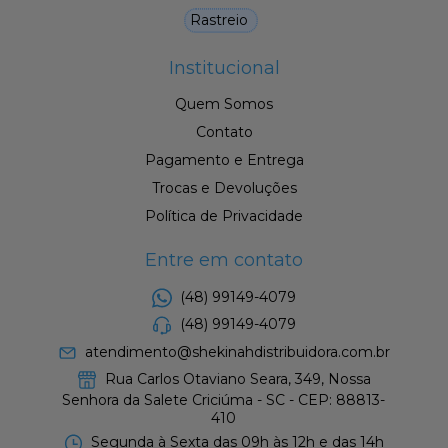
Rastreio
Institucional
Quem Somos
Contato
Pagamento e Entrega
Trocas e Devoluções
Política de Privacidade
Entre em contato
(48) 99149-4079
(48) 99149-4079
atendimento@shekinahdistribuidora.com.br
Rua Carlos Otaviano Seara, 349, Nossa
Senhora da Salete Criciúma - SC - CEP: 88813-
410
Segunda à Sexta das 09h às 12h e das 14h