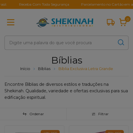
Receba Com Toda Segurança
Parcelamento no Cartão em até 10X
0
Bíblias
Início
Bíblias
Bíblia Exclusiva Letra Grande
Encontre Bíblias de diversos estilos e traduções na
Shekinah. Qualidade, variedade e ofertas exclusivas para sua
edificação espiritual.
Ordenar
Filtrar