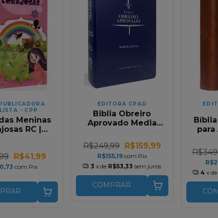
PUBLICADORA
EDITORA CPAD
EDI
LISTA - CPP
Biblia Obreiro
 das Meninas
Bíbli
Aprovado Media
josas RC |
para
Luxo Harpa Crista
a Avivada e
The P
Azul RC
R$249,99
R$159,99
nhos | Capa
(A21)
R$349
99
R$41,99
R$155,19
com
Pix
ra | Rosa
So
R$2
3
x de
R$53,33
sem juros
0,73
com
Pix
4
x d
COMPRAR
PRAR
CO