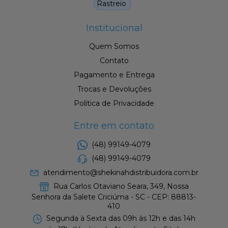
Rastreio
Institucional
Quem Somos
Contato
Pagamento e Entrega
Trocas e Devoluções
Política de Privacidade
Entre em contato
(48) 99149-4079
(48) 99149-4079
atendimento@shekinahdistribuidora.com.br
Rua Carlos Otaviano Seara, 349, Nossa
Senhora da Salete Criciúma - SC - CEP: 88813-
410
Segunda à Sexta das 09h às 12h e das 14h