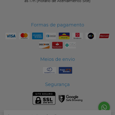
às 17h (Horário de Atendimento Site)
Formas de pagamento
Meios de envio
Segurança