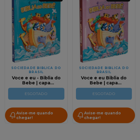
SOCIEDADE BIBLICA DO
SOCIEDADE BIBLICA DO
BRASIL
BRASIL
Voce e eu - Biblia do
Voce e eu Biblia do
Bebe | capa
Bebe | capa
almofadada Azul
almofadada Rosa
ESGOTADO
ESGOTADO
Avise-me quando
Avise-me quando
chegar!
chegar!