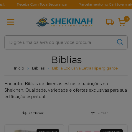
Receba Com Toda Segurança
Parcelamento no Cartão em até 10X S
0
Bíblias
Início
Bíblias
Bíblia Exclusiva Letra Hipergigante
Encontre Bíblias de diversos estilos e traduções na
Shekinah. Qualidade, variedade e ofertas exclusivas para sua
edificação espiritual.
Ordenar
Filtrar