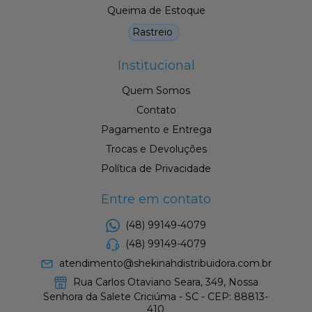
Queima de Estoque
Rastreio
Institucional
Quem Somos
Contato
Pagamento e Entrega
Trocas e Devoluções
Política de Privacidade
Entre em contato
(48) 99149-4079
(48) 99149-4079
atendimento@shekinahdistribuidora.com.br
Rua Carlos Otaviano Seara, 349, Nossa
Senhora da Salete Criciúma - SC - CEP: 88813-
410