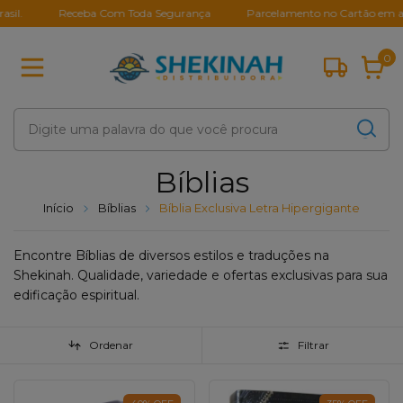
Receba Com Toda Segurança
Parcelamento no Cartão em até 10X
0
Bíblias
Início
Bíblias
Bíblia Exclusiva Letra Hipergigante
Encontre Bíblias de diversos estilos e traduções na
Shekinah. Qualidade, variedade e ofertas exclusivas para sua
edificação espiritual.
Ordenar
Filtrar