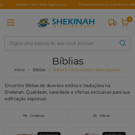
Receba Com Toda Segurança
Parcelamento no Cartão em até 10X S
0
Bíblias
Início
Bíblias
Bíblia Exclusiva Letra Hipergigante
Encontre Bíblias de diversos estilos e traduções na
Shekinah. Qualidade, variedade e ofertas exclusivas para sua
edificação espiritual.
Ordenar
Filtrar