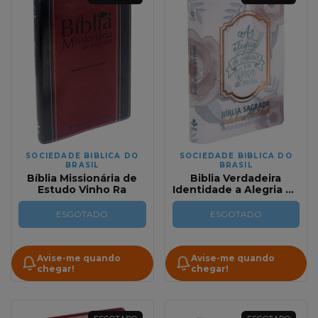
SOCIEDADE BIBLICA DO
SOCIEDADE BIBLICA DO
BRASIL
BRASIL
Bíblia Missionária de
Biblia Verdadeira
Estudo Vinho Ra
Identidade a Alegria do
Senhor e a
nossa Força NAA
ESGOTADO
ESGOTADO
Avise-me quando
Avise-me quando
chegar!
chegar!