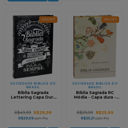
40
%
OFF
35
%
OFF
SOCIEDADE BIBLICA DO
SOCIEDADE BIBLICA DO
BRASIL
BRASIL
Biblia Sagrada
Bíblia Sagrada RC
Lettering Capa Dura
Média - Capa dura -
NTLH
Pássaro
R$49,99
R$29,99
R$39,99
R$25,99
R$29,09
com
Pix
R$25,21
com
Pix