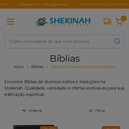
Receba Com Toda Segurança
Parcelamento no Cartão em até 10
0
Bíblias
Início
Bíblias
Bíblia Exclusiva Letra Hipergigante
Encontre Bíblias de diversos estilos e traduções na
Shekinah. Qualidade, variedade e ofertas exclusivas para sua
edificação espiritual.
Ordenar
Filtrar