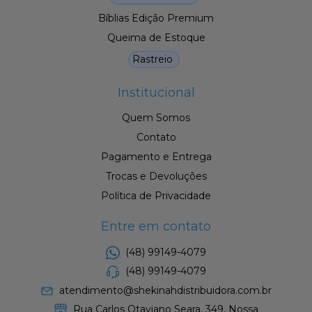
Bíblias Edição Premium
Queima de Estoque
Rastreio
Institucional
Quem Somos
Contato
Pagamento e Entrega
Trocas e Devoluções
Política de Privacidade
Entre em contato
(48) 99149-4079
(48) 99149-4079
atendimento@shekinahdistribuidora.com.br
Rua Carlos Otaviano Seara, 349, Nossa