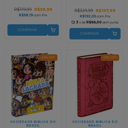
RC (Acompanha Caixa
Personalizada)
R$119,99
R$59,99
R$329,99
R$197,99
R$58,19
com
Pix
R$192,05
com
Pix
3
x de
R$66,00
sem juros
COMPRAR
COMPRAR
40
%
OFF
40
%
OFF
SOCIEDADE BIBLICA DO
SOCIEDADE BIBLICA DO
BRASIL
BRASIL