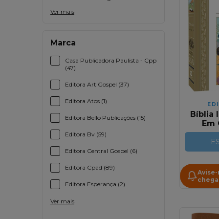
Ver mais
Marca
Casa Publicadora Paulista - Cpp
(47)
Editora Art Gospel (37)
Editora Atos (1)
ED
Bíblia 
Editora Bello Publicações (15)
Em 
Editora Bv (59)
E
Editora Central Gospel (6)
Editora Cpad (89)
Avise
chega
Editora Esperança (2)
Ver mais