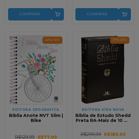
COMPRAR
COMPRAR
40
%
OFF
37
%
OFF
EDITORA GEOGRAFICA
EDITORA VIDA NOVA
Bíblia Anote NVT Slim |
Biblia de Estudo Shedd
Bike
Preta RA-Mais de 10 mil
Notas de Rodape
R$299,99
R$189,99
R$129,99
R$77,99