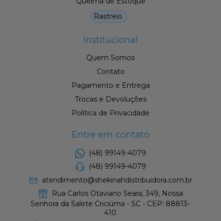
Queima de Estoque
Rastreio
Institucional
Quem Somos
Contato
Pagamento e Entrega
Trocas e Devoluções
Política de Privacidade
Entre em contato
(48) 99149-4079
(48) 99149-4079
atendimento@shekinahdistribuidora.com.br
Rua Carlos Otaviano Seara, 349, Nossa
Senhora da Salete Criciúma - SC - CEP: 88813-
410