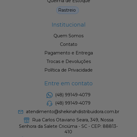
Queima de Estoque
Rastreio
Institucional
Quem Somos
Contato
Pagamento e Entrega
Trocas e Devoluções
Política de Privacidade
Entre em contato
(48) 99149-4079
(48) 99149-4079
atendimento@shekinahdistribuidora.com.br
Rua Carlos Otaviano Seara, 349, Nossa
Senhora da Salete Criciúma - SC - CEP: 88813-
410