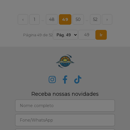
‹
1
…
48
49
50
…
52
›
Página 49 de 52
Ir
Receba nossas novidades