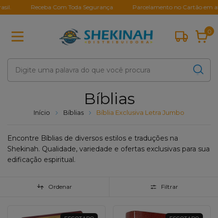
Receba Com Toda Segurança
Parcelamento no Cartão em até 10X S
0
Bíblias
Início
Bíblias
Bíblia Exclusiva Letra Jumbo
Encontre Bíblias de diversos estilos e traduções na
Shekinah. Qualidade, variedade e ofertas exclusivas para sua
edificação espiritual.
Ordenar
Filtrar