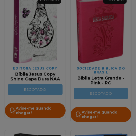
ESGOTADO
ESGOTADO
EDITORA JESUS COPY
SOCIEDADE BIBLICA DO
BRASIL
Bíblia Jesus Copy
Bíblia Letra Grande -
Shine Capa Dura NAA
Pink - RC
ESGOTADO
ESGOTADO
Avise-me quando
Avise-me quando
chegar!
chegar!