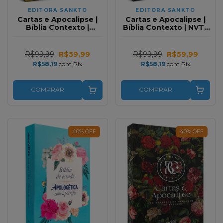
EDITORA SANKTO
EDITORA SANKTO
Cartas e Apocalipse |
Cartas e Apocalipse |
Bíblia Contexto |
Bíblia Contexto | NVT |
Triunfo
Ornamentos
R$99,99
R$59,99
R$99,99
R$59,99
R$58,19
com
Pix
R$58,19
com
Pix
COMPRAR
COMPRAR
40
%
OFF
40
%
OFF