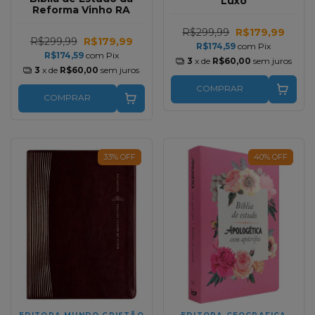
Luxo
Reforma Vinho RA
R$299,99
R$179,99
R$299,99
R$179,99
R$174,59
com
Pix
R$174,59
com
Pix
3
x de
R$60,00
sem juros
3
x de
R$60,00
sem juros
COMPRAR
COMPRAR
33
%
OFF
40
%
OFF