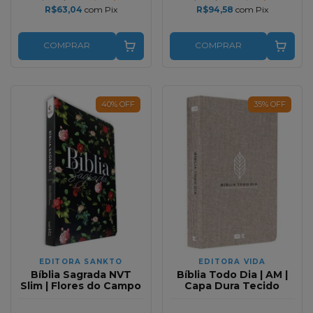
R$63,04
com
Pix
R$94,58
com
Pix
COMPRAR
COMPRAR
40
%
OFF
35
%
OFF
EDITORA SANKTO
EDITORA VIDA
Bíblia Sagrada NVT
Bíblia Todo Dia | AM |
Slim | Flores do Campo
Capa Dura Tecido