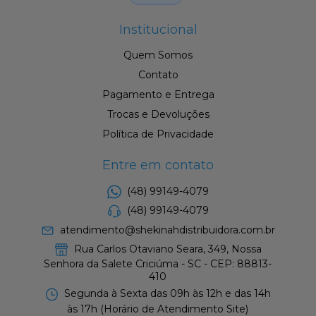
Institucional
Quem Somos
Contato
Pagamento e Entrega
Trocas e Devoluções
Política de Privacidade
Entre em contato
(48) 99149-4079
(48) 99149-4079
atendimento@shekinahdistribuidora.com.br
Rua Carlos Otaviano Seara, 349, Nossa
Senhora da Salete Criciúma - SC - CEP: 88813-
410
Segunda à Sexta das 09h às 12h e das 14h
às 17h (Horário de Atendimento Site)